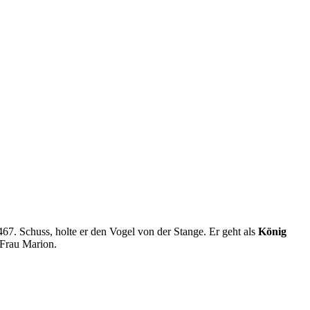
7. Schuss, holte er den Vogel von der Stange. Er geht als
König
e Frau Marion.