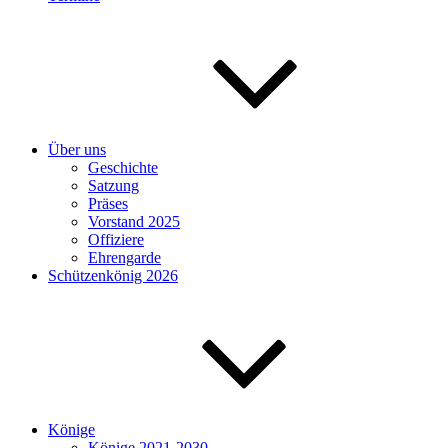
Über uns
Geschichte
Satzung
Präses
Vorstand 2025
Offiziere
Ehrengarde
Schützenkönig 2026
Könige
Könige 2021-2030