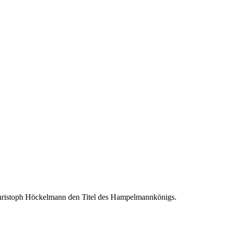
:
Christoph Höckelmann den Titel des Hampelmannkönigs.