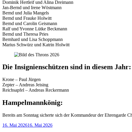
Dominik Hertleif und Alina Dreimann
Jan-Bernd und Irene Wöstmann
Bernd und Julia Mangels
Bernd und Frauke Holwitt
Bernd und Carolin Geismann
Ralf und Yvonne Lütke Beckmann
Bernd und Theresa Pries
Bernhard und Lisa Schoppmann
Marius Schwürz und Katrin Holwitt
Die Insignienschützen sind in diesem Jahr
Krone – Paul Jürgen
Zepter – Andreas Jeising
Reichsapfel – Andreas Reckermann
Hampelmannkönig:
Bereits am Sonntag sicherte sich der Kommandeur der Ehrengarde 
Veröffentlicht
16. Mai 2026
16. Mai 2026
am