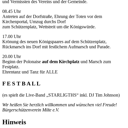
und Vermissten des Vereins und der Gemeinde.
08.45 Uhr
Antreten auf der Dorfstraße, Ehrung der Toten vor dem
Kirchenportal, Umzug durchs Dorf
zum Schützenplatz, Wettstreit um die Königswürde.
17.00 Uhr
Krönung des neuen Königspaares auf dem Schützenplatz,
Rückmarsch ins Dorf mit festlichem Aufmarsch und Parade.
20.00 Uhr
Beginn der Polonaise
auf dem Kirchplatz
und Marsch zum
Festplatz.
Ehrentanz und Tanz für ALLE
F E S T B A L L
(es spielt die Live-Band „STARLIGTHS“ inkl. DJ Tim Johnson)
Wir heißen Sie herzlich willkommen und wünschen viel Freude!
Bürgerschützenverein Milte e.V.
Hinweis