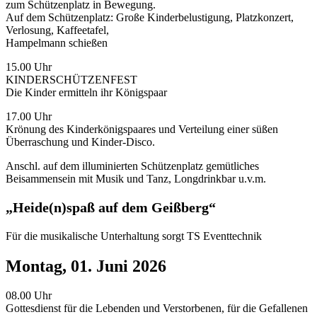
zum Schützenplatz in Bewegung.
Auf dem Schützenplatz: Große Kinderbelustigung, Platzkonzert,
Verlosung, Kaffeetafel,
Hampelmann schießen
15.00 Uhr
KINDERSCHÜTZENFEST
Die Kinder ermitteln ihr Königspaar
17.00 Uhr
Krönung des Kinderkönigspaares und Verteilung einer süßen
Überraschung und Kinder-Disco.
Anschl. auf dem illuminierten Schützenplatz gemütliches
Beisammensein mit Musik und Tanz, Longdrinkbar u.v.m.
„Heide(n)spaß auf dem Geißberg“
Für die musikalische Unterhaltung sorgt TS Eventtechnik
Montag, 01. Juni 2026
08.00 Uhr
Gottesdienst für die Lebenden und Verstorbenen, für die Gefallenen