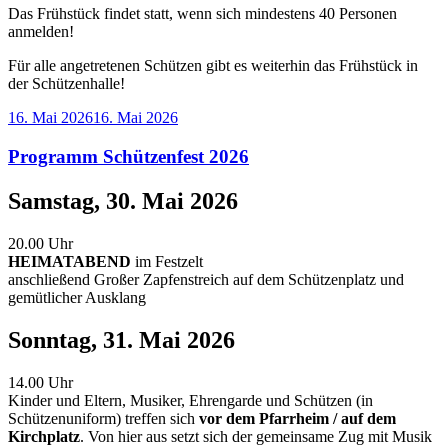
Das Frühstück findet statt, wenn sich mindestens 40 Personen
anmelden!
Für alle angetretenen Schützen gibt es weiterhin das Frühstück in
der Schützenhalle!
Veröffentlicht
16. Mai 2026
16. Mai 2026
am
Programm Schützenfest 2026
Samstag, 30. Mai 2026
20.00 Uhr
HEIMATABEND
im Festzelt
anschließend Großer Zapfenstreich auf dem Schützenplatz und
gemütlicher Ausklang
Sonntag, 31. Mai 2026
14.00 Uhr
Kinder und Eltern, Musiker, Ehrengarde und Schützen (in
Schützenuniform) treffen sich
vor dem Pfarrheim / auf dem
Kirchplatz
. Von hier aus setzt sich der gemeinsame Zug mit Musik