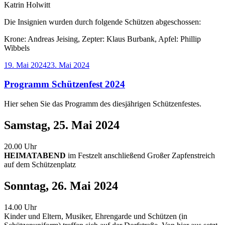
Katrin Holwitt
Die Insignien wurden durch folgende Schützen abgeschossen:
Krone: Andreas Jeising, Zepter: Klaus Burbank, Apfel: Phillip
Wibbels
Veröffentlicht
19. Mai 2024
23. Mai 2024
am
Programm Schützenfest 2024
Hier sehen Sie das Programm des diesjährigen Schützenfestes.
Samstag, 25. Mai 2024
20.00 Uhr
HEIMATABEND
im Festzelt anschließend Großer Zapfenstreich
auf dem Schützenplatz
Sonntag, 26. Mai 2024
14.00 Uhr
Kinder und Eltern, Musiker, Ehrengarde und Schützen (in