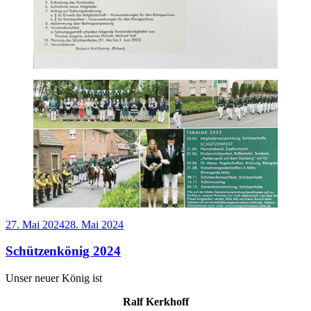
Veröffentlicht
27. Mai 2024
28. Mai 2024
am
Schützenkönig 2024
Unser neuer König ist
Ralf Kerkhoff