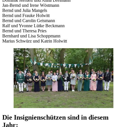
Dominik Hertleif und Alina Dreimann
Jan-Bernd und Irene Wöstmann
Bernd und Julia Mangels
Bernd und Frauke Holwitt
Bernd und Carolin Geismann
Ralf und Yvonne Lütke Beckmann
Bernd und Theresa Pries
Bernhard und Lisa Schoppmann
Marius Schwürz und Katrin Holwitt
Die Insignienschützen sind in diesem
Jahr: