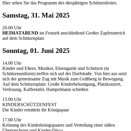
Hier sehen Sie das Programm des diesjährigen Schützenfestes.
Samstag, 31. Mai 2025
20.00 Uhr
HEIMATABEND
im Festzelt anschließend Großer Zapfenstreich
auf dem Schützenplatz
Sonntag, 01. Juni 2025
14.00 Uhr
Kinder und Eltern, Musiker, Ehrengarde und Schützen (in
Schützenuniform) treffen sich auf der Dorfstraße. Von hier aus setzt
sich der gemeinsame Zug mit Musik zum Geißberg in Bewegung.
Auf dem Schützenplatz: Große Kinderbelustigung, Platzkonzert,
Verlosung, Kaffeetafel, Hampelmann schießen
15.00 Uhr
KINDERSCHÜTZENFEST
Die Kinder ermitteln ihr Königspaar
17.00 Uhr
Krönung des Kinderkönigspaares und Verteilung einer süßen
Überraschung und Kinder-Disco.