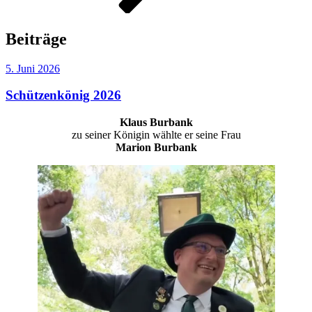
Beiträge
Veröffentlicht
5. Juni 2026
am
Schützenkönig 2026
Klaus Burbank
zu seiner Königin wählte er seine Frau
Marion Burbank