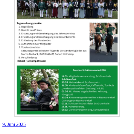
Veröffentlicht
9. Juni 2025
am