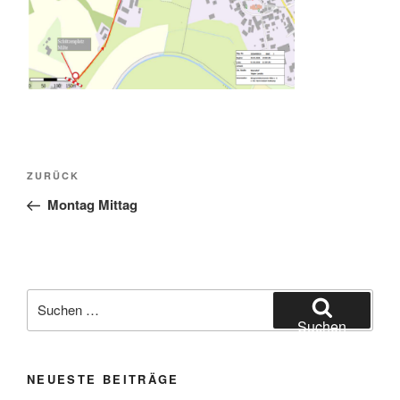
Beitragsnavigation
Vorheriger
ZURÜCK
Beitrag
Montag Mittag
Suchen
nach:
Suchen
NEUESTE BEITRÄGE