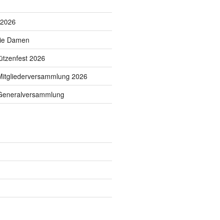
 2026
die Damen
tzenfest 2026
Mitgliederversammlung 2026
 Generalversammlung