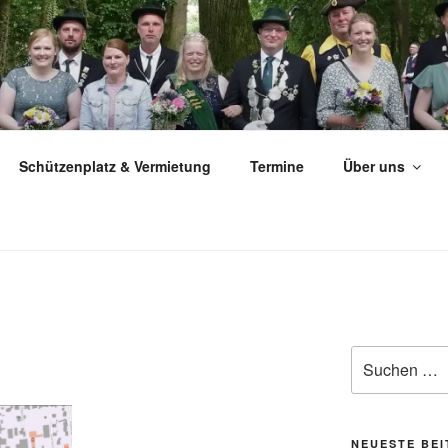
ÜTZEN­VEREIN MILTE 
Schützenplatz & Vermietung
Termine
Über uns
Suchen
nach:
NEUESTE BE