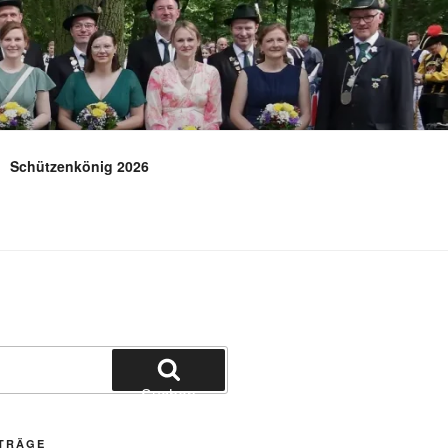
E.V.
Schützenkönig 2026
Suchen
ITRÄGE