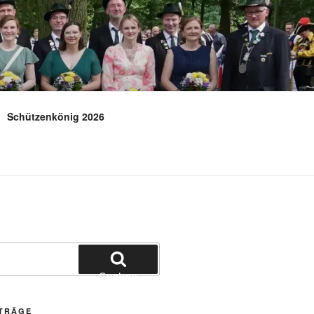
E.V.
Schützenkönig 2026
Suchen
ITRÄGE