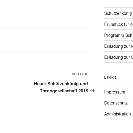
Schützenkönig
Frühstück für 
Programm Schü
Einladung zur 
Einladung zur
Nächster
WEITER
LINKS
Beitrag
Neuer Schützenkönig und
Throngesellschaft 2018
Impressum
Datenschutz
Administration