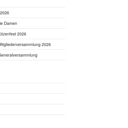
 2026
die Damen
tzenfest 2026
Mitgliederversammlung 2026
 Generalversammlung