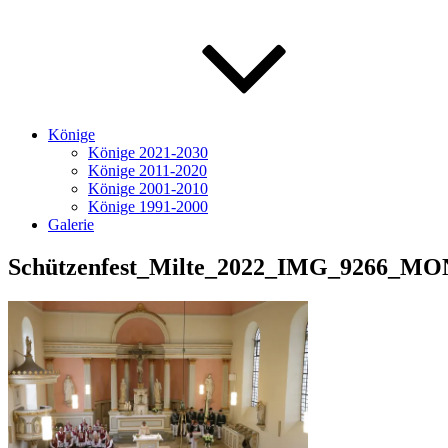
Könige
Könige 2021-2030
Könige 2011-2020
Könige 2001-2010
Könige 1991-2000
Galerie
Schützenfest_Milte_2022_IMG_9266_