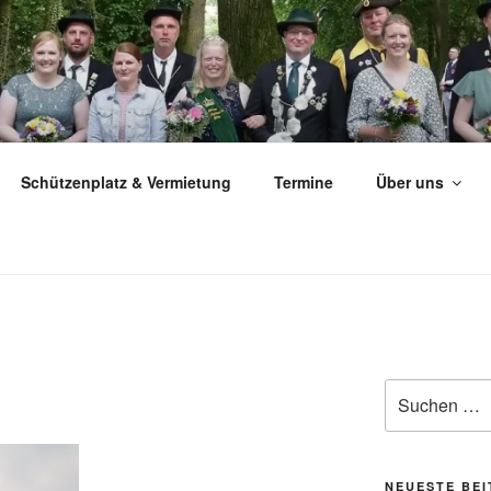
ÜTZEN­VEREIN MILTE 
Schützenplatz & Vermietung
Termine
Über uns
Suchen
nach:
NEUESTE BE