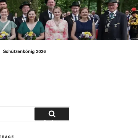
E.V.
Schützenkönig 2026
Suchen
ITRÄGE