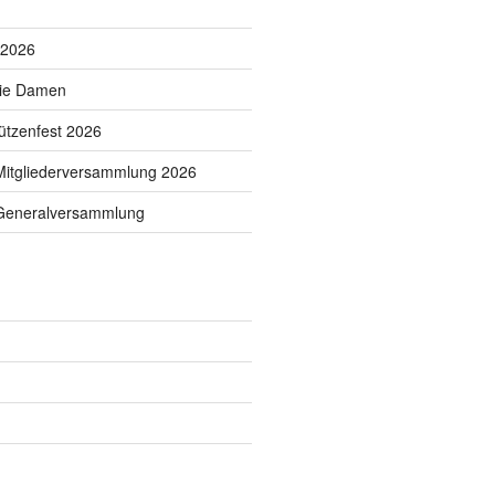
 2026
die Damen
tzenfest 2026
Mitgliederversammlung 2026
 Generalversammlung