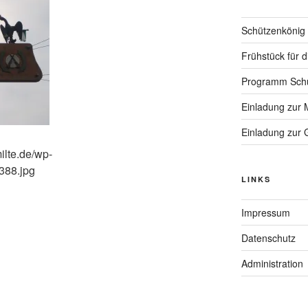
Schützenkönig
Frühstück für 
Programm Schü
Einladung zur 
Einladung zur
ilte.de/wp-
388.jpg
LINKS
Impressum
Datenschutz
Administration