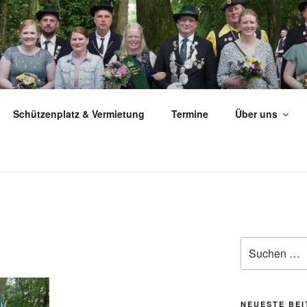
ÜTZEN­VEREIN MILTE 
Schützenplatz & Vermietung
Termine
Über uns
Suchen
nach:
NEUESTE BE