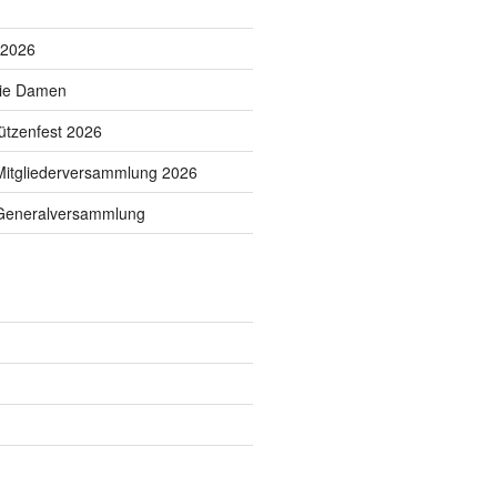
 2026
die Damen
tzenfest 2026
Mitgliederversammlung 2026
 Generalversammlung