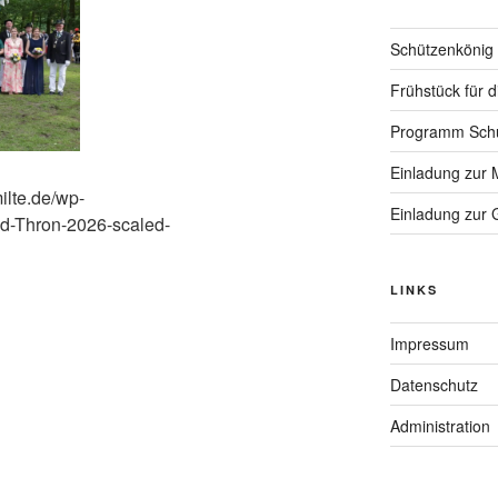
Schützenkönig
Frühstück für 
Programm Schü
Einladung zur 
ilte.de/wp-
Einladung zur
ed-Thron-2026-scaled-
LINKS
Impressum
Datenschutz
Administration