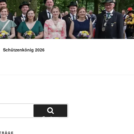
E.V.
Schützenkönig 2026
Suchen
ITRÄGE