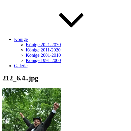
Könige
Könige 2021-2030
Könige 2011-2020
Könige 2001-2010
Könige 1991-2000
Galerie
212_6.4..jpg